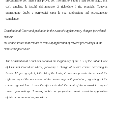
procedimento con messa alla prova, con riferimento a tutti i reati contestatigli. Ha,
così, ampliato la facoltà dell’imputato di richiedere il rito premiale. Tuttavia,
permangono dubbi e perplessità circa la sua applicazione nel procedimento
cumulativo.
Constitutional Court and probation in the event of supplementary charges for related
crimes:
t
he critical issues that remain in terms of application of reward proceedings in the
cumulative procedure
The Constitutional Court has declared the illegitimacy of art. 517 of the Italian Code
of Criminal Procedure where, following a charge of related crimes according to
Article 12, paragraph 1, letter b) of the Code, it does not provide the accused the
right to request the suspension of the proceedings with probation, regarding all the
crimes against him. It has therefore extended the right of the accused to request
reward proceedings. However, doubts and perplexities remain about the application
of this in the cumulative procedure