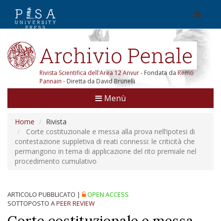
Rivista Scientifica dell'Area 12 Anvur
- Fondata da
Remo
Pannain
- Diretta da David Brunelli
Menù
Home
Rivista
Corte costituzionale e messa alla prova nell’ipotesi di
contestazione suppletiva di reati connessi: le criticità che
permangono in tema di applicazione del rito premiale nel
procedimento cumulativo
ARTICOLO PUBBLICATO
|
OPEN ACCESS
SOTTOPOSTO A
PEER REVIEW