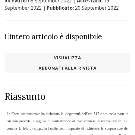
Ricevuto:
08 September 2022
|
Accettato:
19
September 2022
| Pubblicato:
20 September 2022
L’intero articolo è disponibile
VISUALIZZA
ABBONATI ALLA RIVISTA
Riassunto
La Corte costituzionale ha dichiarato la illegittimità dell’art. 517 c.p.p. nella parte in
cui non prevede, a seguito di contestazione di reati connessi a norma dell’art. 12,
comma 1, lett. b) c.p.p., la facoltà per l’imputato di richiedere la sospensione del