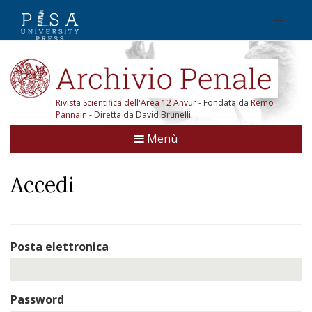
Rivista Scientifica dell'Area 12 Anvur
- Fondata da
Remo
Pannain
- Diretta da David Brunelli
Menù
Accedi
Posta elettronica
Password