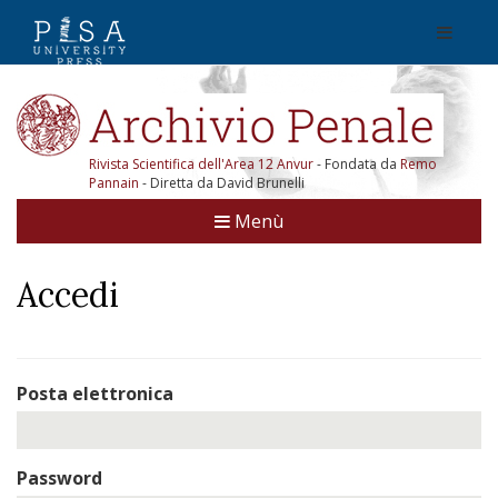
Rivista Scientifica dell'Area 12 Anvur
- Fondata da
Remo
Pannain
- Diretta da David Brunelli
Menù
Accedi
Posta elettronica
Password