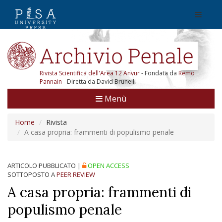
Rivista Scientifica dell'Area 12 Anvur
- Fondata da
Remo
Pannain
- Diretta da David Brunelli
Menù
Home
Rivista
A casa propria: frammenti di populismo penale
ARTICOLO PUBBLICATO
|
OPEN ACCESS
SOTTOPOSTO A
PEER REVIEW
A casa propria: frammenti di
populismo penale