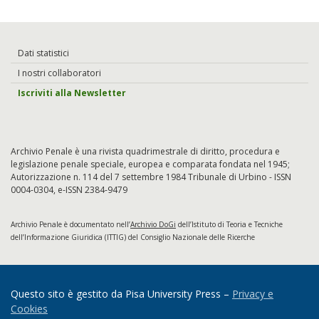
Dati statistici
I nostri collaboratori
Iscriviti alla Newsletter
Archivio Penale è una rivista quadrimestrale di diritto, procedura e
legislazione penale speciale, europea e comparata fondata nel 1945;
Autorizzazione n. 114 del 7 settembre 1984 Tribunale di Urbino - ISSN
0004-0304, e-ISSN 2384-9479
Archivio Penale è documentato nell’
Archivio DoGi
dell’Istituto di Teoria e Tecniche
dell’Informazione Giuridica (ITTIG) del Consiglio Nazionale delle Ricerche
Questo sito è gestito da Pisa University Press –
Privacy e
Cookies