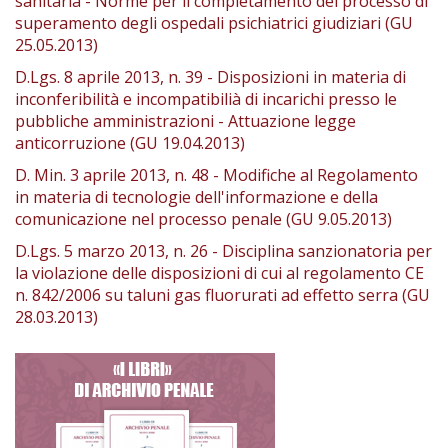
sanitaria - Norme per il completamento del processo di
superamento degli ospedali psichiatrici giudiziari (GU
25.05.2013)
D.Lgs. 8 aprile 2013, n. 39 - Disposizioni in materia di
inconferibilità e incompatibilià di incarichi presso le
pubbliche amministrazioni - Attuazione legge
anticorruzione (GU 19.04.2013)
D. Min. 3 aprile 2013, n. 48 - Modifiche al Regolamento
in materia di tecnologie dell'informazione e della
comunicazione nel processo penale (GU 9.05.2013)
D.Lgs. 5 marzo 2013, n. 26 - Disciplina sanzionatoria per
la violazione delle disposizioni di cui al regolamento CE
n. 842/2006 su taluni gas fluorurati ad effetto serra (GU
28.03.2013)