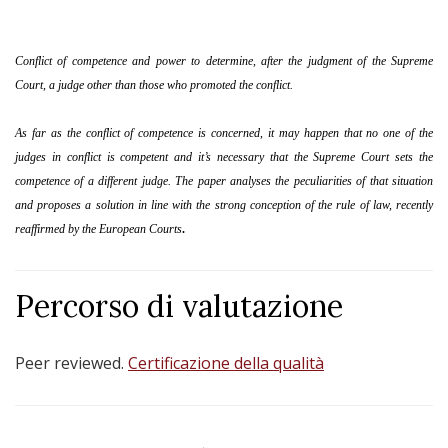
Conflict of competence and power to determine, after the judgment of the Supreme
Court, a judge other than those who promoted the conflict.
As far as the conflict of competence is concerned, it may happen that no one of the
judges in conflict is competent and it’s necessary that the Supreme Court sets the
competence of a different judge. The paper analyses the peculiarities of that situation
and proposes a solution in line with the strong conception of the rule of law, recently
reaffirmed by the European Courts
.
Percorso di valutazione
Peer reviewed.
Certificazione della qualità