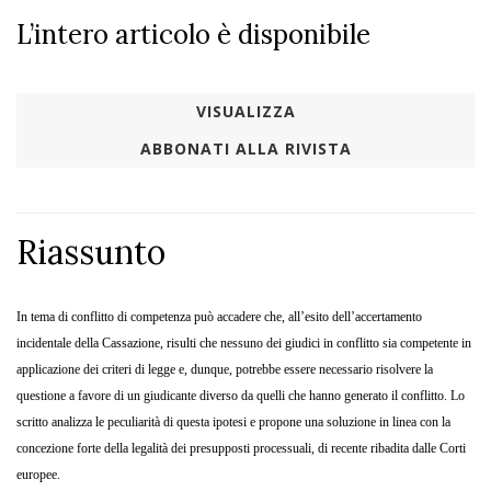
L’intero articolo è disponibile
VISUALIZZA
ABBONATI ALLA RIVISTA
Riassunto
In tema di conflitto di competenza può accadere che, all’esito dell’accertamento
incidentale della Cassazione, risulti che nessuno dei giudici in conflitto sia competente in
applicazione dei criteri di legge e, dunque, potrebbe essere necessario risolvere la
questione a favore di un giudicante diverso da quelli che hanno generato il conflitto. Lo
scritto analizza le peculiarità di questa ipotesi e propone una soluzione in linea con la
concezione forte della legalità dei presupposti processuali, di recente ribadita dalle Corti
europee.