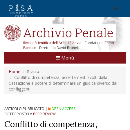
Rivista Scientifica dell'Area 12 Anvur
- Fondata da
Remo
Pannain
- Diretta da David Brunelli
Menù
Home
Rivista
Conflitto di competenza, accertamenti svolti dalla
Cassazione e potere di determinare un giudice diverso dai
confliggenti
ARTICOLO PUBBLICATO
|
OPEN ACCESS
SOTTOPOSTO A
PEER REVIEW
Conflitto di competenza,