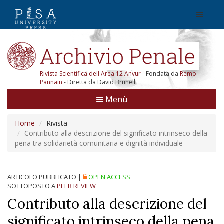
Rivista Scientifica dell'Area 12 Anvur
- Fondata da
Remo
Pannain
- Diretta da David Brunelli
Menù
Home
Rivista
Contributo alla descrizione del significato intrinseco della
pena tra solidarietà comunitaria e dignità individuale
ARTICOLO PUBBLICATO
|
OPEN ACCESS
SOTTOPOSTO A
PEER REVIEW
Contributo alla descrizione del
significato intrinseco della pena