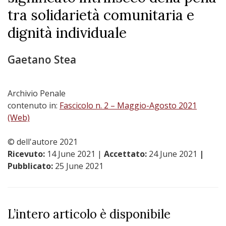
tra solidarietà comunitaria e
dignità individuale
Gaetano Stea
Archivio Penale
contenuto in:
Fascicolo n. 2 – Maggio-Agosto 2021
(Web)
© dell'autore 2021
Ricevuto:
14 June 2021
|
Accettato:
24 June 2021
|
Pubblicato:
25 June 2021
L’intero articolo è disponibile