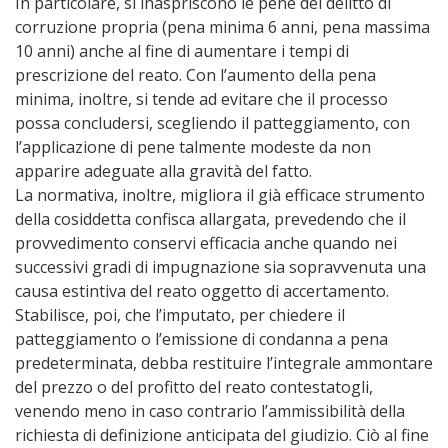
In particolare, si inaspriscono le pene del delitto di
corruzione propria (pena minima 6 anni, pena massima
10 anni) anche al fine di aumentare i tempi di
prescrizione del reato. Con l’aumento della pena
minima, inoltre, si tende ad evitare che il processo
possa concludersi, scegliendo il patteggiamento, con
l’applicazione di pene talmente modeste da non
apparire adeguate alla gravità del fatto.
La normativa, inoltre, migliora il già efficace strumento
della cosiddetta confisca allargata, prevedendo che il
provvedimento conservi efficacia anche quando nei
successivi gradi di impugnazione sia sopravvenuta una
causa estintiva del reato oggetto di accertamento.
Stabilisce, poi, che l’imputato, per chiedere il
patteggiamento o l’emissione di condanna a pena
predeterminata, debba restituire l’integrale ammontare
del prezzo o del profitto del reato contestatogli,
venendo meno in caso contrario l’ammissibilità della
richiesta di definizione anticipata del giudizio. Ciò al fine