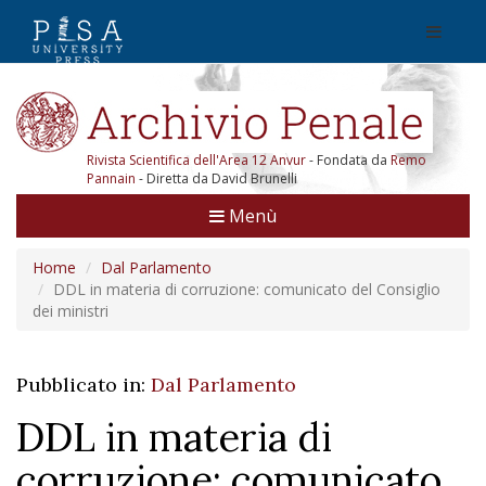
Rivista Scientifica dell'Area 12 Anvur
- Fondata da
Remo
Pannain
- Diretta da David Brunelli
Menù
Home
Dal Parlamento
DDL in materia di corruzione: comunicato del Consiglio
dei ministri
Pubblicato in:
Dal Parlamento
DDL in materia di
corruzione: comunicato