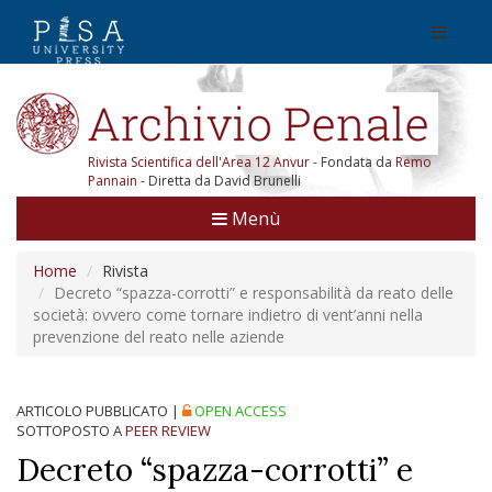
Rivista Scientifica dell'Area 12 Anvur
- Fondata da
Remo
Pannain
- Diretta da David Brunelli
Menù
Home
Rivista
Decreto “spazza-corrotti” e responsabilità da reato delle
società: ovvero come tornare indietro di vent’anni nella
prevenzione del reato nelle aziende
ARTICOLO PUBBLICATO
|
OPEN ACCESS
SOTTOPOSTO A
PEER REVIEW
Decreto “spazza-corrotti” e