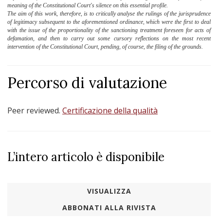
meaning of the Constitutional Court's silence on this essential profile.
The aim of this work, therefore, is to critically analyse the rulings of the jurisprudence
of legitimacy subsequent to the aforementioned ordinance, which were the first to deal
with the issue of the proportionality of the sanctioning treatment foreseen for acts of
defamation, and then to carry out some cursory reflections on the most recent
intervention of the Constitutional Court, pending, of course, the filing of the grounds.
Percorso di valutazione
Peer reviewed.
Certificazione della qualità
L’intero articolo è disponibile
VISUALIZZA
ABBONATI ALLA RIVISTA