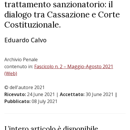
trattamento sanzionatorio: il
dialogo tra Cassazione e Corte
Costituzionale.
Eduardo Calvo
Archivio Penale
contenuto in:
Fascicolo n. 2 – Maggio-Agosto 2021
(Web)
© dell'autore 2021
Ricevuto:
24 June 2021
|
Accettato:
30 June 2021
|
Pubblicato:
08 July 2021
L’intero articolo è disponibile