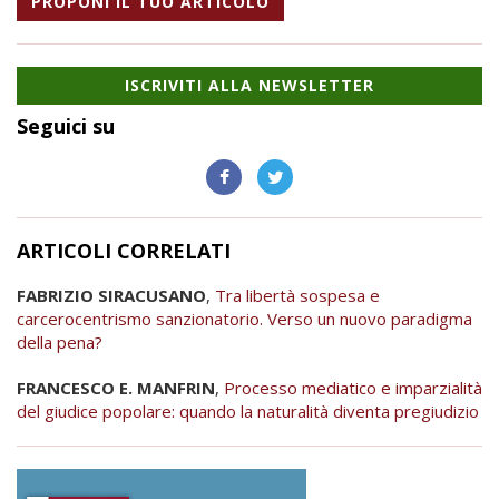
PROPONI IL TUO ARTICOLO
ISCRIVITI ALLA NEWSLETTER
Seguici su
ARTICOLI CORRELATI
FABRIZIO SIRACUSANO
,
Tra libertà sospesa e
carcerocentrismo sanzionatorio. Verso un nuovo paradigma
della pena?
FRANCESCO E. MANFRIN
,
Processo mediatico e imparzialità
del giudice popolare: quando la naturalità diventa pregiudizio