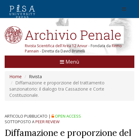
Rivista Scientifica dell'Area 12 Anvur
- Fondata da
Remo
Pannain
- Diretta da David Brunelli
Menù
Home
Rivista
Diffamazione e proporzione del trattamento
sanzionatorio: il dialogo tra Cassazione e Corte
Costituzionale.
ARTICOLO PUBBLICATO
|
OPEN ACCESS
SOTTOPOSTO A
PEER REVIEW
Diffamazione e proporzione del