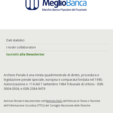
Dati statistici
I nostri collaboratori
Iscriviti alla Newsletter
Archivio Penale è una rivista quadrimestrale di diritto, procedura e
legislazione penale speciale, europea e comparata fondata nel 1945;
Autorizzazione n. 114 del 7 settembre 1984 Tribunale di Urbino - ISSN
0004-0304, e-ISSN 2384-9479
Archivio Penale è documentato nell’
Archivio DoGi
dell’Istituto di Teoria e Tecniche
dell’Informazione Giuridica (ITTIG) del Consiglio Nazionale delle Ricerche