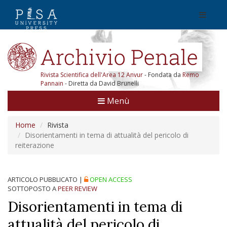
Rivista Scientifica dell'Area 12 Anvur
- Fondata da
Remo
Pannain
- Diretta da David Brunelli
Menù
Home
Rivista
Disorientamenti in tema di attualità del pericolo di
reiterazione
ARTICOLO PUBBLICATO
|
OPEN ACCESS
SOTTOPOSTO A
PEER REVIEW
Disorientamenti in tema di
attualità del pericolo di