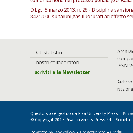
comunicazione nel processo penale (GU 9.05.2
D.Lgs. 5 marzo 2013, n. 26 - Disciplina sanziona
842/2006 su taluni gas fluorurati ad effetto se
Archivi
Dati statistici
compara
I nostri collaboratori
ISSN 2
Iscriviti alla Newsletter
Archivio
Nazional
Questo sito è gestito da Pisa University Press –
Priva
© Copyright 2017 Pisa University Press Srl – Societ
Powered by
Booksflow
–
Progettinrete
–
Crediti