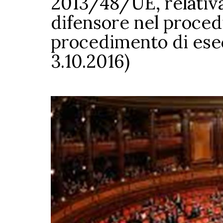
2013/48/UE, relativa 
difensore nel proced
procedimento di ese
3.10.2016)