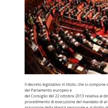
Il decreto legislativo in titolo, che si compone 
del Parlamento europeo e
del Consiglio del 22 ottobre 2013 relativa al d
procedimento di esecuzione del mandato di arr
privazione della libertà personale e al diritto