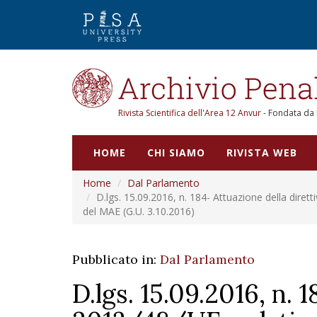
Rivista Scientifica dell'Area 12 Anvur
- Fondata da
HOME
CHI SIAMO
RIVISTA WEB
Home
Dal Parlamento
D.lgs. 15.09.2016, n. 184- Attuazione della diret
del MAE (G.U. 3.10.2016)
Pubblicato in:
Dal Parlamento
D.lgs. 15.09.2016, n. 