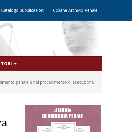
Catalogo pubblicazioni
Collane Archivio Penale
AUTORI
rocedimento penale e nel procedimento di esecuzione
va