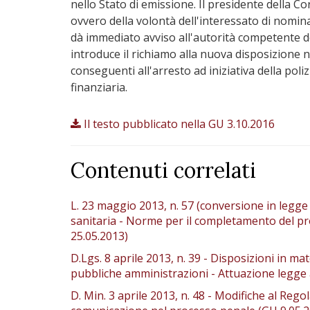
nello Stato di emissione. Il presidente della Co
ovvero della volontà dell'interessato di nomin
dà immediato avviso all'autorità competente del
introduce il richiamo alla nuova disposizione n
conseguenti all'arresto ad iniziativa della polizi
finanziaria.
Il testo pubblicato nella GU 3.10.2016
Contenuti correlati
L. 23 maggio 2013, n. 57 (conversione in legge 
sanitaria - Norme per il completamento del pro
25.05.2013)
D.Lgs. 8 aprile 2013, n. 39 - Disposizioni in mat
pubbliche amministrazioni - Attuazione legge 
D. Min. 3 aprile 2013, n. 48 - Modifiche al Reg