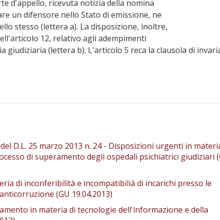
rte d'appello, ricevuta notizia della nomina
are un difensore nello Stato di emissione, ne
lo stesso (lettera a). La disposizione, inoltre,
ell'articolo 12, relativo agli adempimenti
a giudiziaria (lettera b). L'articolo 5 reca la clausola di invar
del D.L. 25 marzo 2013 n. 24 - Disposizioni urgenti in materi
cesso di superamento degli ospedali psichiatrici giudiziari 
eria di inconferibilità e incompatibilià di incarichi presso le
anticorruzione (GU 19.04.2013)
olamento in materia di tecnologie dell'informazione e della