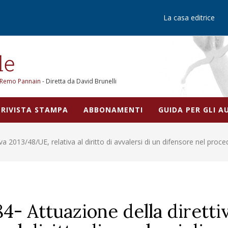
La casa editrice
Remo Pannain
- Diretta da David Brunelli
RIVISTA STAMPA
ABBONAMENTI
GUIDA PER GLI 
tiva 2013/48/UE, relativa al diritto di avvalersi di un difensore nel p
184- Attuazione della diretti