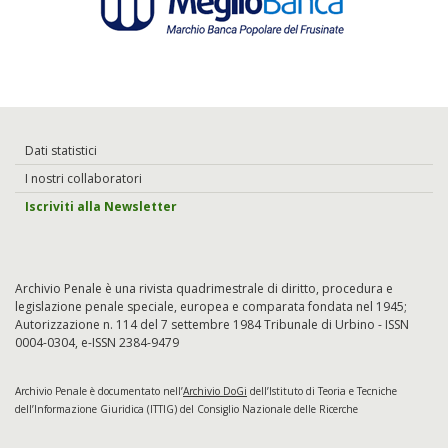
Dati statistici
I nostri collaboratori
Iscriviti alla Newsletter
Archivio Penale è una rivista quadrimestrale di diritto, procedura e
legislazione penale speciale, europea e comparata fondata nel 1945;
Autorizzazione n. 114 del 7 settembre 1984 Tribunale di Urbino - ISSN
0004-0304, e-ISSN 2384-9479
Archivio Penale è documentato nell’
Archivio DoGi
dell’Istituto di Teoria e Tecniche
dell’Informazione Giuridica (ITTIG) del Consiglio Nazionale delle Ricerche