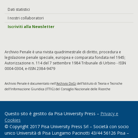
Dati statistici
I nostri collaboratori
Iscriviti alla Newsletter
Archivio Penale è una rivista quadrimestrale di diritto, procedura e
legislazione penale speciale, europea e comparata fondata nel 1945;
Autorizzazione n. 114 del 7 settembre 1984 Tribunale di Urbino - ISSN
0004-0304, e-ISSN 2384-9479
Archivio Penale è documentato nell’
Archivio DoGi
dell’Istituto di Teoria e Tecniche
dell’Informazione Giuridica (ITTIG) del Consiglio Nazionale delle Ricerche
Questo sito è gestito da Pisa University Press –
Privacy e
Cookies
© Copyright 2017 Pisa University Press Srl – Società con socio
unico Università di Pisa Lungarno Pacinotti 43/44 56126 Pisa –