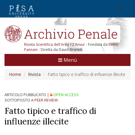
Rivista Scientifica dell'Area 12 Anvur
- Fondata da
Remo
Pannain
- Diretta da David Brunelli
Menù
Home
Rivista
Fatto tipico e traffico di influenze illecite
ARTICOLO PUBBLICATO
|
OPEN ACCESS
SOTTOPOSTO A
PEER REVIEW
Fatto tipico e traffico di
influenze illecite