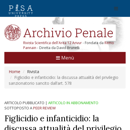
Rivista Scientifica dell'Area 12 Anvur
- Fondata da
Remo
Pannain
- Diretta da David Brunelli
Menù
Home
Rivista
Figlicidio e infanticidio: la discussa attualità del privilegio
sanzionatorio sancito dall’art. 578
ARTICOLO PUBBLICATO
|
ARTICOLO IN ABBONAMENTO
SOTTOPOSTO A
PEER REVIEW
Figlicidio e infanticidio: la
discussa attualità del privilegio