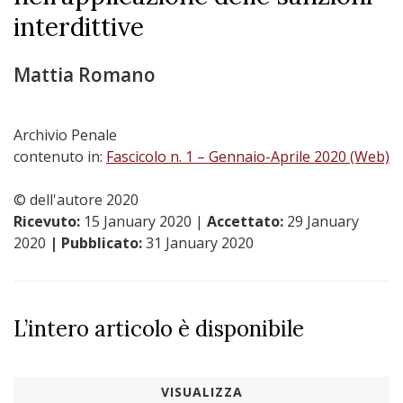
interdittive
Mattia Romano
Archivio Penale
contenuto in:
Fascicolo n. 1 – Gennaio-Aprile 2020 (Web)
© dell'autore 2020
Ricevuto:
15 January 2020
|
Accettato:
29 January
2020
| Pubblicato:
31 January 2020
L’intero articolo è disponibile
VISUALIZZA