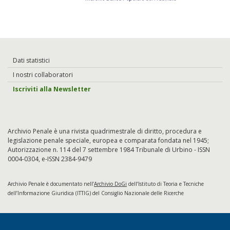
Dati statistici
I nostri collaboratori
Iscriviti alla Newsletter
Archivio Penale è una rivista quadrimestrale di diritto, procedura e
legislazione penale speciale, europea e comparata fondata nel 1945;
Autorizzazione n. 114 del 7 settembre 1984 Tribunale di Urbino - ISSN
0004-0304, e-ISSN 2384-9479
Archivio Penale è documentato nell’
Archivio DoGi
dell’Istituto di Teoria e Tecniche
dell’Informazione Giuridica (ITTIG) del Consiglio Nazionale delle Ricerche