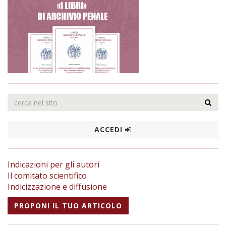
ACCEDI
Indicazioni per gli autori
Il comitato scientifico
Indicizzazione e diffusione
PROPONI IL TUO ARTICOLO