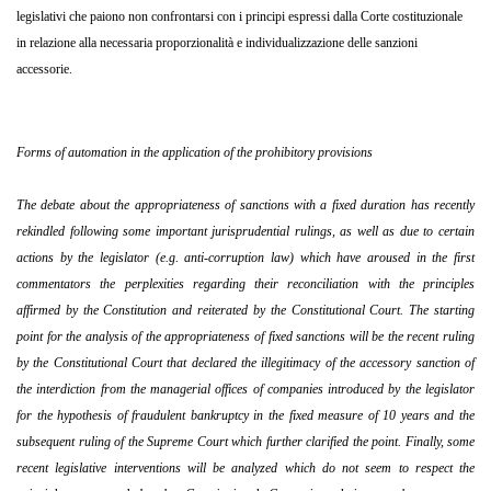
legislativi che paiono non confrontarsi con i principi espressi dalla Corte costituzionale
in relazione alla necessaria proporzionalità e individualizzazione delle sanzioni
accessorie.
Forms of automation in the application of the prohibitory provisions
The debate about the appropriateness of sanctions with a fixed duration has recently
rekindled following some important jurisprudential rulings, as well as due to certain
actions by the legislator (e.g. anti-corruption law) which have aroused in the first
commentators the perplexities regarding their reconciliation with the principles
affirmed by the Constitution and reiterated by the Constitutional Court. The starting
point for the analysis of the appropriateness of fixed sanctions will be the recent ruling
by the Constitutional Court that declared the illegitimacy of the accessory sanction of
the interdiction from the managerial offices of companies introduced by the legislator
for the hypothesis of fraudulent bankruptcy in the fixed measure of 10 years and the
subsequent ruling of the Supreme Court which further clarified the point. Finally, some
recent legislative interventions will be analyzed which do not seem to respect the