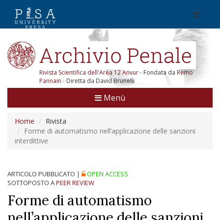
Rivista Scientifica dell'Area 12 Anvur
- Fondata da
Remo
Pannain
- Diretta da David Brunelli
Menù
Home
Rivista
Forme di automatismo nell’applicazione delle sanzioni
interdittive
ARTICOLO PUBBLICATO
|
OPEN ACCESS
SOTTOPOSTO A
PEER REVIEW
Forme di automatismo
nell’applicazione delle sanzioni