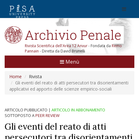
Rivista Scientifica dell'Area 12 Anvur
- Fondata da
Remo
Pannain
- Diretta da David Brunelli
Menù
Home
Rivista
Gli eventi del reato di atti persecutori tra disorientamenti
applicativi ed apporto delle scienze empirico-sociali
ARTICOLO PUBBLICATO
|
ARTICOLO IN ABBONAMENTO
SOTTOPOSTO A
PEER REVIEW
Gli eventi del reato di atti
persecutori tra disorientamenti