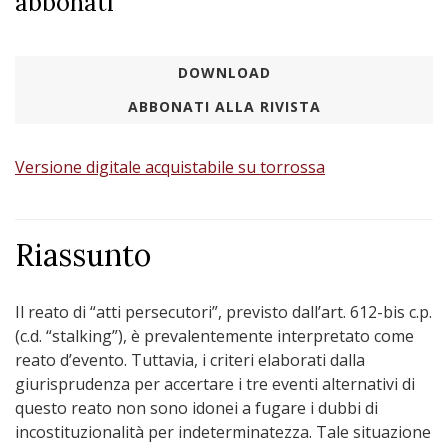
abbonati
DOWNLOAD
ABBONATI ALLA RIVISTA
Versione digitale acquistabile su torrossa
Riassunto
Il reato di “atti persecutori”, previsto dall’art. 612-bis c.p.
(c.d. “stalking”), è prevalentemente interpretato come
reato d’evento. Tuttavia, i criteri elaborati dalla
giurisprudenza per accertare i tre eventi alternativi di
questo reato non sono idonei a fugare i dubbi di
incostituzionalità per indeterminatezza. Tale situazione