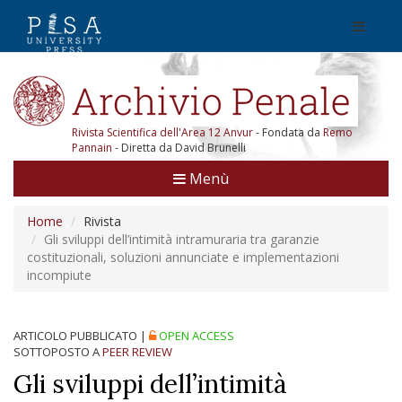
Rivista Scientifica dell'Area 12 Anvur
- Fondata da
Remo
Pannain
- Diretta da David Brunelli
Menù
Home
Rivista
Gli sviluppi dell’intimità intramuraria tra garanzie
costituzionali, soluzioni annunciate e implementazioni
incompiute
ARTICOLO PUBBLICATO
|
OPEN ACCESS
SOTTOPOSTO A
PEER REVIEW
Gli sviluppi dell’intimità