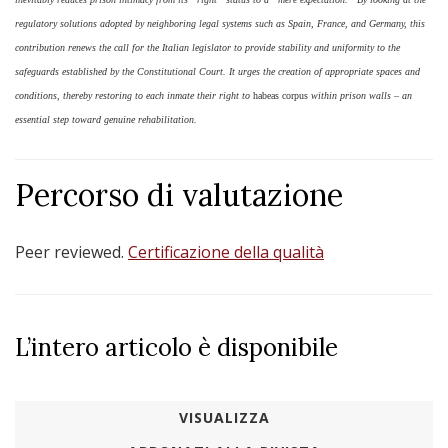
regulatory solutions adopted by neighboring legal systems such as Spain, France, and Germany, this
contribution renews the call for the Italian legislator to provide stability and uniformity to the
safeguards established by the Constitutional Court. It urges the creation of appropriate spaces and
conditions, thereby restoring to each inmate their right to
habeas corpus
within prison walls – an
essential step toward genuine rehabilitation.
Percorso di valutazione
Peer reviewed.
Certificazione della qualità
L’intero articolo è disponibile
VISUALIZZA