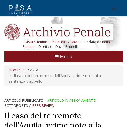
Rivista Scientifica dell'Area 12 Anvur
- Fondata da
Remo
Pannain
- Diretta da David Brunelli
Menù
Home
Rivista
Il caso del terremoto dell’Aquila: prime note alla
sentenza d’appello
ARTICOLO PUBBLICATO
|
ARTICOLO IN ABBONAMENTO
SOTTOPOSTO A
PEER REVIEW
Il caso del terremoto
dell’Aquila: prime note alla