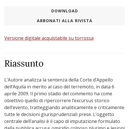
DOWNLOAD
ABBONATI ALLA RIVISTA
Versione digitale acquistabile su torrossa
Riassunto
L’Autore analizza la sentenza della Corte d’Appello
dell’Aquila in merito al caso del terremoto, in data 6
aprile 2009. Il primo stadio del commento ha come
obiettivo quello di ripercorrere l’excursus storico
dell’evento, tratteggiando analiticamente e criticamente
tutte le decisioni giurisprudenziali prese. L’oggetto
centrale dell’analisi è il capo di imputazione formulato
dalla pubblica accusa: omicidio colposo plurimo e lesioni