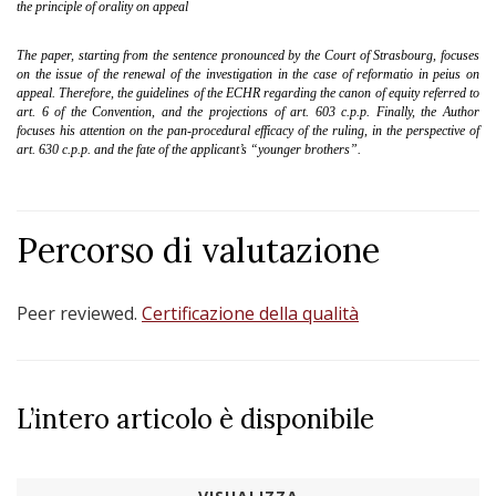
the
principle of orality on appeal
The paper, starting from the sentence pronounced by the Court of Strasbourg, focuses
on the issue of the renewal of the investigation in the case of reformatio in peius on
appeal. Therefore, the guidelines of the ECHR regarding the canon of equity referred to
art. 6 of the Convention, and the projections of art. 603 c.p.p. Finally, the Author
focuses his attention on the pan-procedural efficacy of the ruling, in the perspective of
art. 630 c.p.p. and the fate of the applicant’s “younger brothers”.
Percorso di valutazione
Peer reviewed.
Certificazione della qualità
L’intero articolo è disponibile