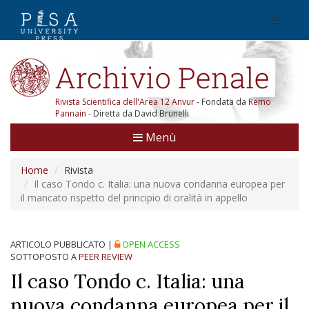
Rivista Scientifica dell'Area 12 Anvur
- Fondata da
Remo
Pannain
- Diretta da David Brunelli
Menù
Home
Rivista
Il caso Tondo c. Italia: una nuova condanna europea per
il mancato rispetto del principio di oralità in appello
ARTICOLO PUBBLICATO
|
OPEN ACCESS
SOTTOPOSTO A
PEER REVIEW
Il caso Tondo c. Italia: una
nuova condanna europea per il