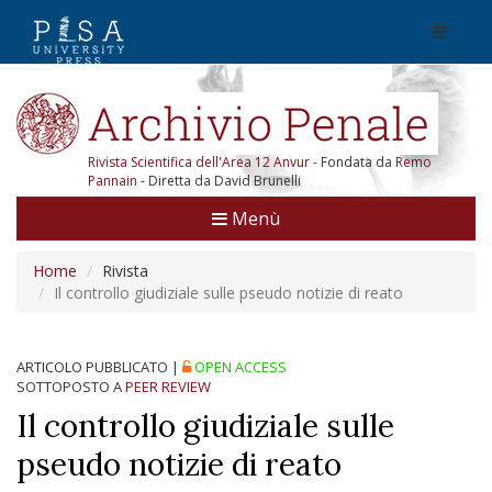
Rivista Scientifica dell'Area 12 Anvur
- Fondata da
Remo
Pannain
- Diretta da David Brunelli
Menù
Home
Rivista
Il controllo giudiziale sulle pseudo notizie di reato
ARTICOLO PUBBLICATO
|
OPEN ACCESS
SOTTOPOSTO A
PEER REVIEW
Il controllo giudiziale sulle
pseudo notizie di reato