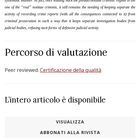
systematic manner. In fact, once leading back the pseudo-notitiae criminis regime to the
one of the “real” notitiae criminis, it still remains the needing of keeping separate the
activity of recording crime reports (with all the consequences connected to it) from
criminal prosecution in such a way that it keeps separate investigation bodies from
judicial bodies, refusing tacit forms of defensive judicial activity.
Percorso di valutazione
Peer reviewed.
Certificazione della qualità
L’intero articolo è disponibile
VISUALIZZA
ABBONATI ALLA RIVISTA