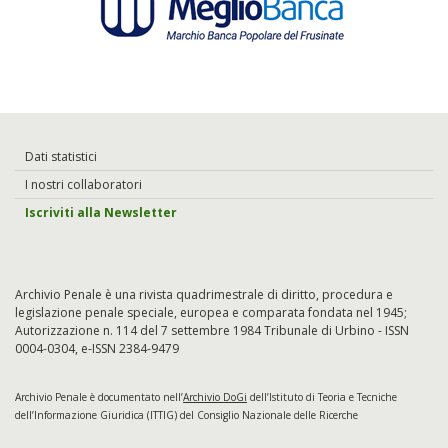
Dati statistici
I nostri collaboratori
Iscriviti alla Newsletter
Archivio Penale è una rivista quadrimestrale di diritto, procedura e
legislazione penale speciale, europea e comparata fondata nel 1945;
Autorizzazione n. 114 del 7 settembre 1984 Tribunale di Urbino - ISSN
0004-0304, e-ISSN 2384-9479
Archivio Penale è documentato nell’
Archivio DoGi
dell’Istituto di Teoria e Tecniche
dell’Informazione Giuridica (ITTIG) del Consiglio Nazionale delle Ricerche