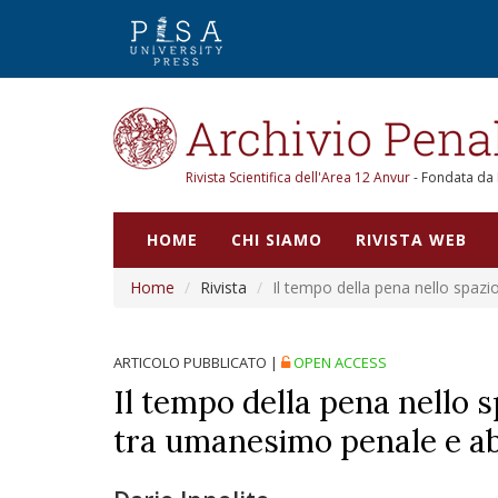
Rivista Scientifica dell'Area 12 Anvur
- Fondata da
HOME
CHI SIAMO
RIVISTA WEB
Home
Rivista
Il tempo della pena nello spaz
ARTICOLO PUBBLICATO
|
OPEN ACCESS
Il tempo della pena nello s
tra umanesimo penale e ab