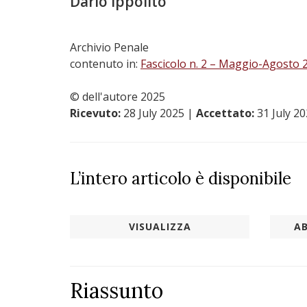
Dario Ippolito
Archivio Penale
contenuto in:
Fascicolo n. 2 – Maggio-Agosto 
© dell'autore 2025
Ricevuto:
28 July 2025
|
Accettato:
31 July 2
L’intero articolo è disponibile
VISUALIZZA
AB
Riassunto