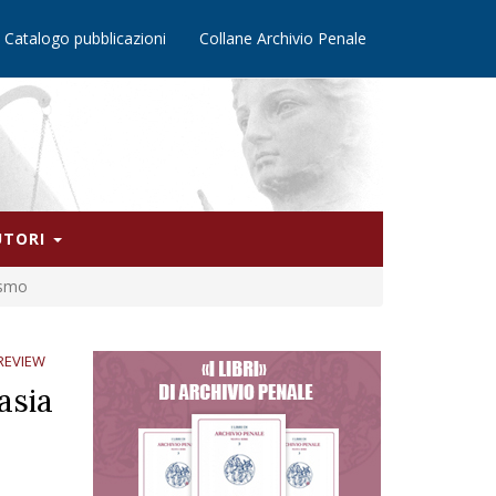
Catalogo pubblicazioni
Collane Archivio Penale
AUTORI
ismo
REVIEW
asia