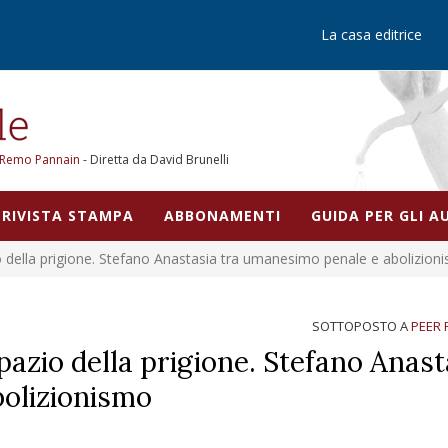
La casa editrice
Remo Pannain
- Diretta da David Brunelli
RIVISTA STAMPA
ABBONAMENTI
GUIDA PER GLI 
io della prigione. Stefano Anastasia tra umanesimo penale e abolizion
SOTTOPOSTO A
PEER 
pazio della prigione. Stefano Anast
olizionismo