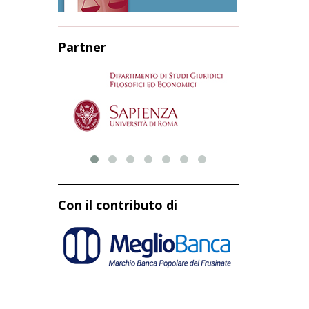
Partner
Con il contributo di