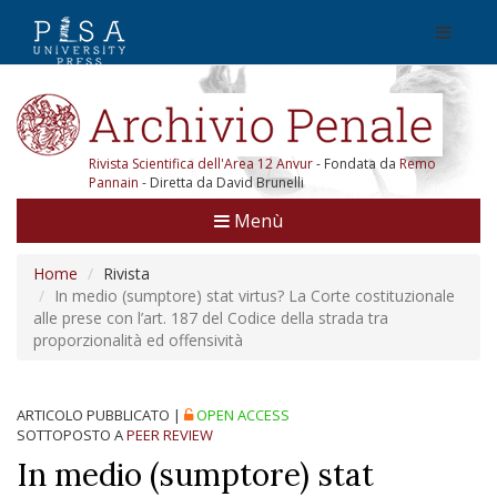
Rivista Scientifica dell'Area 12 Anvur
- Fondata da
Remo
Pannain
- Diretta da David Brunelli
Menù
Home
Rivista
In medio (sumptore) stat virtus? La Corte costituzionale
alle prese con l’art. 187 del Codice della strada tra
proporzionalità ed offensività
ARTICOLO PUBBLICATO
|
OPEN ACCESS
SOTTOPOSTO A
PEER REVIEW
In medio (sumptore) stat