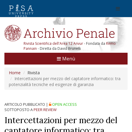
Rivista Scientifica dell'Area 12 Anvur
- Fondata da
Remo
Pannain
- Diretta da David Brunelli
Menù
Home
Rivista
Intercettazioni per mezzo del captatore informatico: tra
potenzialità tecniche ed esigenze di garanzia
ARTICOLO PUBBLICATO
|
OPEN ACCESS
SOTTOPOSTO A
PEER REVIEW
Intercettazioni per mezzo del
captatore informatico: tra