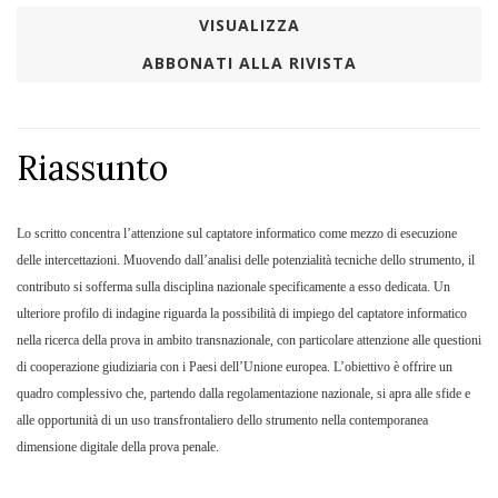
VISUALIZZA
ABBONATI ALLA RIVISTA
Riassunto
Lo scritto concentra l’attenzione sul captatore informatico come mezzo di esecuzione
delle intercettazioni. Muovendo dall’analisi delle potenzialità tecniche dello strumento, il
contributo si sofferma sulla disciplina nazionale specificamente a esso dedicata. Un
ulteriore profilo di indagine riguarda la possibilità di impiego del captatore informatico
nella ricerca della prova in ambito transnazionale, con particolare attenzione alle questioni
di cooperazione giudiziaria con i Paesi dell’Unione europea. L’obiettivo è offrire un
quadro complessivo che, partendo dalla regolamentazione nazionale, si apra alle sfide e
alle opportunità di un uso transfrontaliero dello strumento nella contemporanea
dimensione digitale della prova penale.