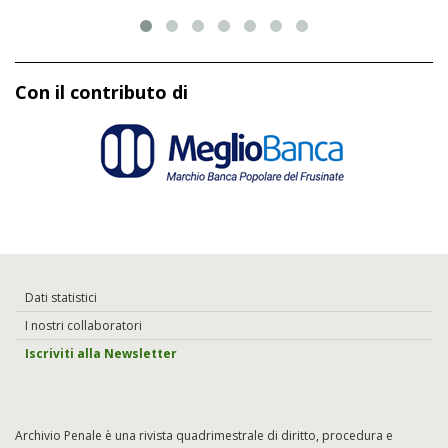
Con il contributo di
Dati statistici
I nostri collaboratori
Iscriviti alla Newsletter
Archivio Penale è una rivista quadrimestrale di diritto, procedura e