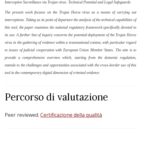
Interceptive Surveillance via Trojan virus: Technical Potential and Legal Safeguards
The present work focuses on the Trojan Horse virus as a means of carrying out
interceptions. Taking as its point of departure the analysis of the technical capabilities of
this tool, the paper examines the national regulatory framework specifically devoted to
its use. A further line of inquiry concerns the potential deployment of the Trojan Horse
virus in the gathering of evidence within a transnational context, with particular regard
to issues of judicial cooperation with European Union Member States. The aim is to
provide a comprehensive overview which, starting from the domestic regulation,
extends to the challenges and opportunities associated with the cross‑border use of this
tool in the contemporary digital dimension of criminal evidence.
Percorso di valutazione
Peer reviewed.
Certificazione della qualità