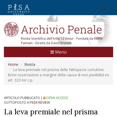
Rivista Scientifica dell'Area 12 Anvur
- Fondata da
Remo
Pannain
- Diretta da David Brunelli
Menù
Home
Rivista
La leva premiale nel prisma delle fattispecie corruttive.
Brevi osservazioni a margine della causa di non punibilità ex
art. 323-ter c.p.
ARTICOLO PUBBLICATO
|
OPEN ACCESS
SOTTOPOSTO A
PEER REVIEW
La leva premiale nel prisma