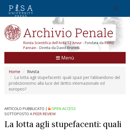
Rivista Scientifica dell'Area 12 Anvur
- Fondata da
Remo
Pannain
- Diretta da David Brunelli
Menù
Home
Rivista
La lotta agli stupefacenti: quali spazi per l’abbandono del
proibizionismo alla luce del diritto internazionale ed
europeo?
ARTICOLO PUBBLICATO
|
OPEN ACCESS
SOTTOPOSTO A
PEER REVIEW
La lotta agli stupefacenti: quali