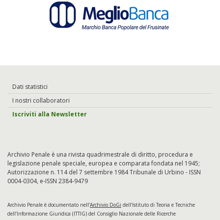
Dati statistici
I nostri collaboratori
Iscriviti alla Newsletter
Archivio Penale è una rivista quadrimestrale di diritto, procedura e
legislazione penale speciale, europea e comparata fondata nel 1945;
Autorizzazione n. 114 del 7 settembre 1984 Tribunale di Urbino - ISSN
0004-0304, e-ISSN 2384-9479
Archivio Penale è documentato nell’
Archivio DoGi
dell’Istituto di Teoria e Tecniche
dell’Informazione Giuridica (ITTIG) del Consiglio Nazionale delle Ricerche