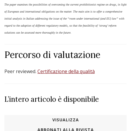
The paper examines the possibilities of overcoming the current prohibitionist regime on drugs, in light
of European and international obligations on the matter. The main aim is to offer a comprehensive
initial analysis in Italian addressing the issue of the “room under international (and EU) law” with
regard to the adoption of different regulatory models, so that the feasibility of ‘strong’ reform
solutions can be assessed more thoroughly in the future.
Percorso di valutazione
Peer reviewed.
Certificazione della qualità
L’intero articolo è disponibile
VISUALIZZA
ABBONATI ALLA RIVISTA