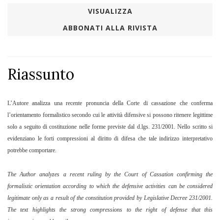
VISUALIZZA
ABBONATI ALLA RIVISTA
Riassunto
L’Autore analizza una recente pronuncia della Corte di cassazione che conferma
l’orientamento formalistico secondo cui le attività difensive si possono ritenere legittime
solo a seguito di costituzione nelle forme previste dal d.lgs. 231/2001. Nello scritto si
evidenziano le forti compressioni al diritto di difesa che tale indirizzo interpretativo
potrebbe comportare.
The Author analyzes a recent ruling by the Court of Cassation confirming the
formalistic orientation according to which the defensive activities can be considered
legitimate only as a result of the constitution provided by Legislative Decree 231/2001.
The text highlights the strong compressions to the right of defense that this