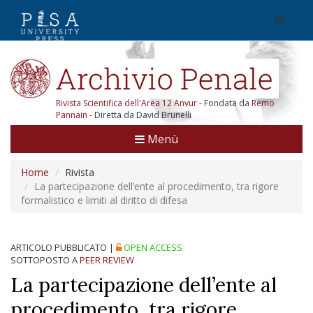
Rivista Scientifica dell'Area 12 Anvur
- Fondata da
Remo
Pannain
- Diretta da David Brunelli
Menù
Home
Rivista
La partecipazione dell’ente al procedimento, tra rigore
formalistico e limiti al diritto di difesa
ARTICOLO PUBBLICATO
|
OPEN ACCESS
SOTTOPOSTO A
PEER REVIEW
La partecipazione dell’ente al
procedimento, tra rigore