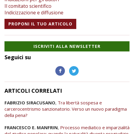
Il comitato scientifico
Indicizzazione e diffusione
PROPONI IL TUO ARTICOLO
ISCRIVITI ALLA NEWSLETTER
Seguici su
ARTICOLI CORRELATI
FABRIZIO SIRACUSANO
,
Tra libertà sospesa e
carcerocentrismo sanzionatorio. Verso un nuovo paradigma
della pena?
FRANCESCO E. MANFRIN
,
Processo mediatico e imparzialità
del giudice popolare: quando la naturalità diventa pregiudizio