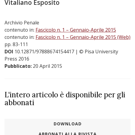
Vitaliano Esposito
Archivio Penale
contenuto in:
Fascicolo n. 1 – Gennaio-Aprile 2015
contenuto in:
Fascicolo n. 1 – Gennaio-Aprile 2015 (Web)
pp. 83-111
DOI
10.12871/97888674154417
| © Pisa University
Press 2016
Pubblicato:
20 April 2015
L'intero articolo è disponibile per gli
abbonati
DOWNLOAD
ABBONATI ALLA RIVISTA