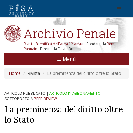
Rivista Scientifica dell'Area 12 Anvur
- Fondata da
Remo
Pannain
- Diretta da David Brunelli
Menù
Home
Rivista
La preminenza del diritto oltre lo Stato
ARTICOLO PUBBLICATO
|
ARTICOLO IN ABBONAMENTO
SOTTOPOSTO A
PEER REVIEW
La preminenza del diritto oltre
lo Stato