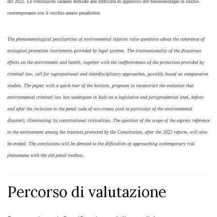
del 2022. Le conclusioni saranno dedicate alle difficoltà di approccio alle fenomenologie di rischio
contemporanee con il vecchio arnese penalistico.
The phenomenological peculiarities of environmental injuries raise questions about the coherence of
ecological protection instruments provided by legal systems. The transnationality of the disastrous
effects on the environment and health, together with the ineffectiveness of the protection provided by
criminal law, call for supranational and interdisciplinary approaches, possibly based on comparative
studies. The paper, with a quick tour of the horizon, proposes to reconstruct the evolution that
environmental criminal law has undergone in Italy on a legislative and jurisprudential level, before
and after the inclusion in the penal code of eco-crimes (and in particular of the environmental
disaster), illuminating its constitutional criticalities. The question of the scope of the express reference
to the environment among the interests protected by the Constitution, after the 2022 reform, will also
be evoked. The conclusions will be devoted to the difficulties of approaching contemporary risk
phenomena with the old penal toolbox.
Percorso di valutazione