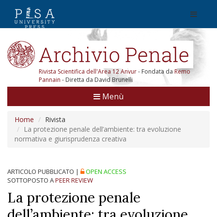
Rivista Scientifica dell'Area 12 Anvur
- Fondata da
Remo
Pannain
- Diretta da David Brunelli
Menù
Home
Rivista
La protezione penale dell’ambiente: tra evoluzione
normativa e giurisprudenza creativa
ARTICOLO PUBBLICATO
|
OPEN ACCESS
SOTTOPOSTO A
PEER REVIEW
La protezione penale
dell’ambiente: tra evoluzione