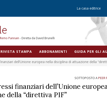
La casa editrice
Remo Pannain
- Diretta da David Brunelli
RIVISTA STAMPA
ABBONAMENTI
GUIDA PER GLI 
finanziari dell’Unione europea nella disciplina di attuazione della “dirett
SOTTOPOSTO A
PEER 
ressi finanziari dell’Unione europe
ne della “direttiva PIF”