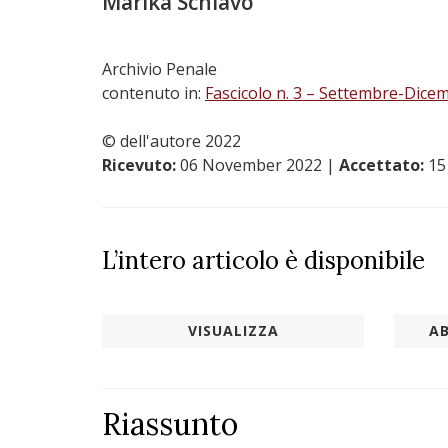
Marika Schiavo
Archivio Penale
contenuto in:
Fascicolo n. 3 – Settembre-Dice
© dell'autore 2022
Ricevuto:
06 November 2022
|
Accettato:
15
L’intero articolo è disponibile
VISUALIZZA
AB
Riassunto