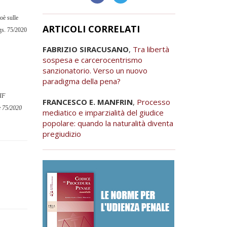
oè sulle
ARTICOLI CORRELATI
.lgs. 75/2020
FABRIZIO SIRACUSANO
,
Tra libertà
sospesa e carcerocentrismo
sanzionatorio. Verso un nuovo
paradigma della pena?
PIF
FRANCESCO E. MANFRIN
,
Processo
ee 75/2020
mediatico e imparzialità del giudice
popolare: quando la naturalità diventa
pregiudizio