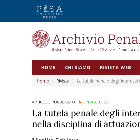
Rivista Scientifica dell'Area 12 Anvur
- Fondata da
HOME
CHI SIAMO
RIVISTA WEB
Home
Rivista
La tutela penale degli interessi 
ARTICOLO PUBBLICATO
|
OPEN ACCESS
La tutela penale degli inte
nella disciplina di attuazio