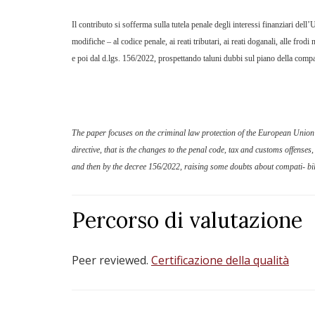
Il contributo si sofferma sulla tutela penale degli interessi finanziari del
modifiche – al codice penale, ai reati tributari, ai reati doganali, alle frod
e poi dal d.lgs. 156/2022, prospettando taluni dubbi sul piano della compatib
The paper focuses on the criminal law protection of the European Union’s 
directive, that is the changes to the penal code, tax and customs offenses, 
and then by the decree 156/2022, raising some doubts about compati- bil
Percorso di valutazione
Peer reviewed.
Certificazione della qualità