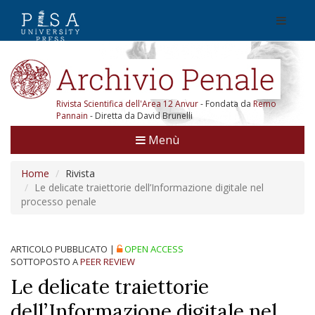
Rivista Scientifica dell'Area 12 Anvur
- Fondata da
Remo
Pannain
- Diretta da David Brunelli
Menù
Home
Rivista
Le delicate traiettorie dell’Informazione digitale nel
processo penale
ARTICOLO PUBBLICATO
|
OPEN ACCESS
SOTTOPOSTO A
PEER REVIEW
Le delicate traiettorie
dell’Informazione digitale nel