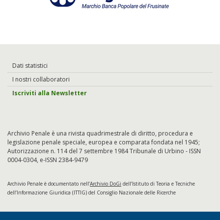
Dati statistici
I nostri collaboratori
Iscriviti alla Newsletter
Archivio Penale è una rivista quadrimestrale di diritto, procedura e
legislazione penale speciale, europea e comparata fondata nel 1945;
Autorizzazione n. 114 del 7 settembre 1984 Tribunale di Urbino - ISSN
0004-0304, e-ISSN 2384-9479
Archivio Penale è documentato nell’
Archivio DoGi
dell’Istituto di Teoria e Tecniche
dell’Informazione Giuridica (ITTIG) del Consiglio Nazionale delle Ricerche