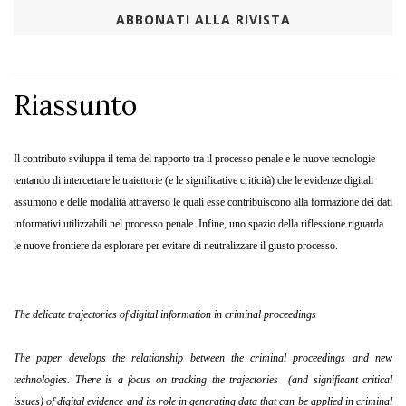
ABBONATI ALLA RIVISTA
Riassunto
Il contributo sviluppa il tema del rapporto tra il processo penale e le nuove tecnologie
tentando di intercettare le traiettorie (e le significative criticità) che le evidenze digitali
assumono e delle modalità attraverso le quali esse contribuiscono alla formazione dei dati
informativi utilizzabili nel processo penale. Infine, uno spazio della riflessione riguarda
le nuove frontiere da esplorare per evitare di neutralizzare il giusto processo.
The delicate trajectories of digital information in criminal proceedings
The paper develops the relationship between the criminal proceedings and new
technologies. There is a focus on tracking the trajectories (and significant critical
issues) of digital evidence and its role in generating data that can be applied in criminal