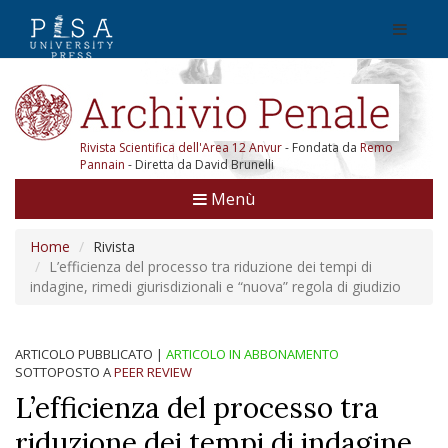
Rivista Scientifica dell'Area 12 Anvur
- Fondata da
Remo
Pannain
- Diretta da David Brunelli
Menù
Home
Rivista
L’efficienza del processo tra riduzione dei tempi di
indagine, rimedi giurisdizionali e “nuova” regola di giudizio
ARTICOLO PUBBLICATO
|
ARTICOLO IN ABBONAMENTO
SOTTOPOSTO A
PEER REVIEW
L’efficienza del processo tra
riduzione dei tempi di indagine,