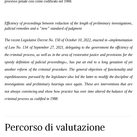
processo penale così come codificato nel 1988.
Efficiency of proceedings between reduction of the length of preliminary investigations,
judicial remedies and a “new” standard of judgment
The recent Legislative Decree No. 150 of October 10, 2022, enacted in «implementation
of Law No. 134 of September 27, 2021, delegating to the government the efficiency of
the criminal process, as well as in the area of restorative justice and provisions for the
speedy definition of judicial proceedings», has put an end to a long gestation of yet
another reform of the criminal procedure. The general objectives of functionality and
expeditiousness pursued by the legislature also led the latter to modify the discipline of
investigations and preliminary hearings once again. These are interventions that are
not always convincing and show how practice has over time altered the balance of the
criminal process as codified in 1988.
Percorso di valutazione