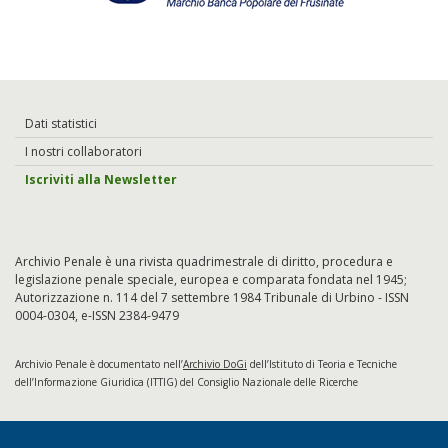
Dati statistici
I nostri collaboratori
Iscriviti alla Newsletter
Archivio Penale è una rivista quadrimestrale di diritto, procedura e
legislazione penale speciale, europea e comparata fondata nel 1945;
Autorizzazione n. 114 del 7 settembre 1984 Tribunale di Urbino - ISSN
0004-0304, e-ISSN 2384-9479
Archivio Penale è documentato nell’
Archivio DoGi
dell’Istituto di Teoria e Tecniche
dell’Informazione Giuridica (ITTIG) del Consiglio Nazionale delle Ricerche