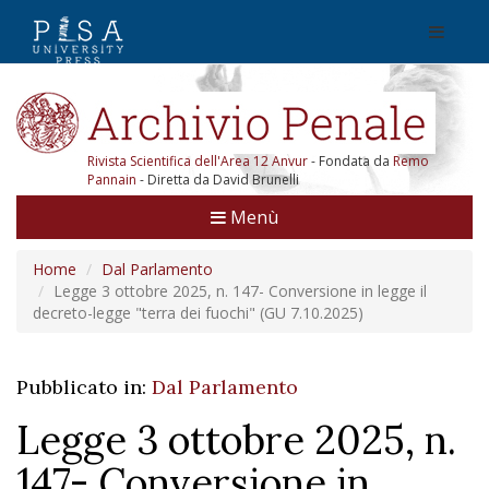
Rivista Scientifica dell'Area 12 Anvur
- Fondata da
Remo
Pannain
- Diretta da David Brunelli
Menù
Home
Dal Parlamento
Legge 3 ottobre 2025, n. 147- Conversione in legge il
decreto-legge "terra dei fuochi" (GU 7.10.2025)
Pubblicato in:
Dal Parlamento
Legge 3 ottobre 2025, n.
147- Conversione in