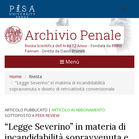
Rivista Scientifica dell'Area 12 Anvur
- Fondata da
Remo
Pannain
- Diretta da David Brunelli
Menù
Home
Rivista
“Legge Severino” in materia di incandidabilità
sopravvenuta e divieto di retroattività convenzionale
ARTICOLO PUBBLICATO
|
ARTICOLO IN ABBONAMENTO
SOTTOPOSTO A
PEER REVIEW
“Legge Severino” in materia di
incandidabilità sopravvenuta e