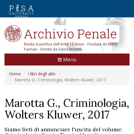
Rivista Scientifica dell'Area 12 Anvur
- Fondata da
Remo
Pannain
- Diretta da David Brunelli
Menù
Home
I libri degli altri
Marotta G., Criminologia, Wolters Kluwer, 2017
Marotta G., Criminologia,
Wolters Kluwer, 2017
Siamo lieti di annunciare l'uscita del volume: