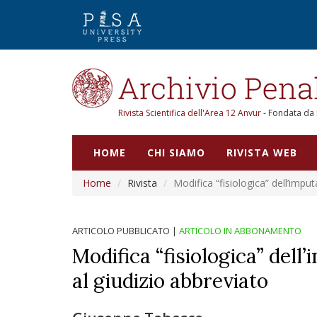
Rivista Scientifica dell'Area 12 Anvur
- Fondata da
HOME
CHI SIAMO
RIVISTA WEB
Home
Rivista
Modifica “fisiologica” dell’impu
ARTICOLO PUBBLICATO
|
ARTICOLO IN ABBONAMENTO
Modifica “fisiologica” dell
al giudizio abbreviato