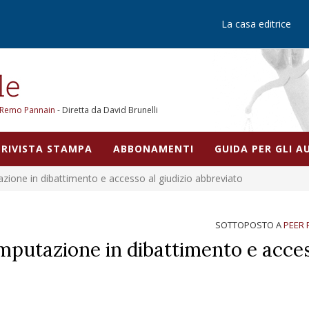
La casa editrice
Remo Pannain
- Diretta da David Brunelli
RIVISTA STAMPA
ABBONAMENTI
GUIDA PER GLI 
tazione in dibattimento e accesso al giudizio abbreviato
SOTTOPOSTO A
PEER 
’imputazione in dibattimento e acce