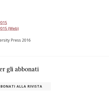
2015
2015 (Web)
ersity Press 2016
per gli abbonati
BONATI ALLA RIVISTA