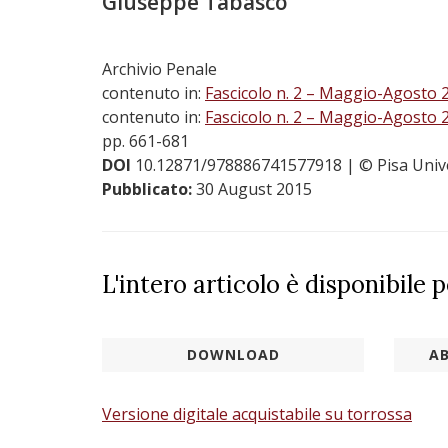
Giuseppe Tabasco
Archivio Penale
contenuto in:
Fascicolo n. 2 – Maggio-Agosto 
contenuto in:
Fascicolo n. 2 – Maggio-Agosto 
pp. 661-681
DOI
10.12871/978886741577918
| © Pisa Univ
Pubblicato:
30 August 2015
L'intero articolo è disponibile 
DOWNLOAD
AB
Versione digitale acquistabile su torrossa