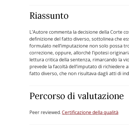
Riassunto
L’Autore commenta la decisione della Corte cos
definizione del fatto diverso, sottolinea che e
formulato nell’imputazione non solo possa tr
correzione, oppure, allorché l’ipotesi origina
lettura critica della sentenza, rimarcando la viola
prevede la facoltà dell’imputato di richiedere a
fatto diverso, che non risultava dagli atti di i
Percorso di valutazione
Peer reviewed.
Certificazione della qualità