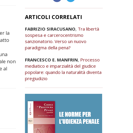
ARTICOLI CORRELATI
FABRIZIO SIRACUSANO
,
Tra libertà
er la
sospesa e carcerocentrismo
fatto
sanzionatorio. Verso un nuovo
paradigma della pena?
 una
FRANCESCO E. MANFRIN
,
Processo
uale non
mediatico e imparzialità del giudice
e al
popolare: quando la naturalità diventa
pregiudizio