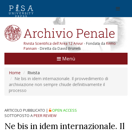
Rivista Scientifica dell'Area 12 Anvur
- Fondata da
Remo
Pannain
- Diretta da David Brunelli
Menù
Home
Rivista
Ne bis in idem internazionale. Il provvedimento di
archiviazione non sempre chiude definitivamente il
processo
ARTICOLO PUBBLICATO
|
OPEN ACCESS
SOTTOPOSTO A
PEER REVIEW
Ne bis in idem internazionale. Il