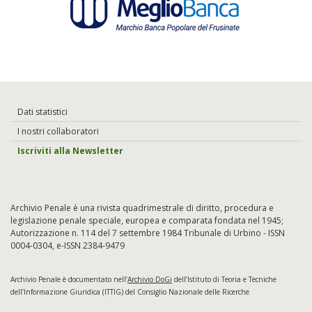
Dati statistici
I nostri collaboratori
Iscriviti alla Newsletter
Archivio Penale è una rivista quadrimestrale di diritto, procedura e
legislazione penale speciale, europea e comparata fondata nel 1945;
Autorizzazione n. 114 del 7 settembre 1984 Tribunale di Urbino - ISSN
0004-0304, e-ISSN 2384-9479
Archivio Penale è documentato nell’
Archivio DoGi
dell’Istituto di Teoria e Tecniche
dell’Informazione Giuridica (ITTIG) del Consiglio Nazionale delle Ricerche