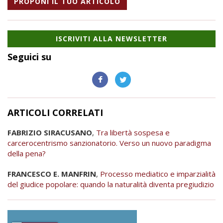
PROPONI IL TUO ARTICOLO
ISCRIVITI ALLA NEWSLETTER
Seguici su
ARTICOLI CORRELATI
FABRIZIO SIRACUSANO
,
Tra libertà sospesa e
carcerocentrismo sanzionatorio. Verso un nuovo paradigma
della pena?
FRANCESCO E. MANFRIN
,
Processo mediatico e imparzialità
del giudice popolare: quando la naturalità diventa pregiudizio