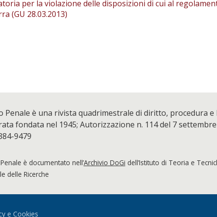
toria per la violazione delle disposizioni di cui al regolamen
rra (GU 28.03.2013)
o Penale è una rivista quadrimestrale di diritto, procedura e
ta fondata nel 1945; Autorizzazione n. 114 del 7 settembre
384-9479
 Penale è documentato nell’
Archivio DoGi
dell’Istituto di Teoria e Tecni
e delle Ricerche
cy e Cookies