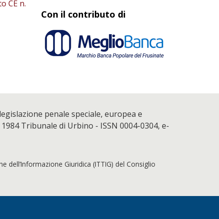
to CE n.
Con il contributo di
 legislazione penale speciale, europea e
 1984 Tribunale di Urbino - ISSN 0004-0304, e-
che dell’Informazione Giuridica (ITTIG) del Consiglio