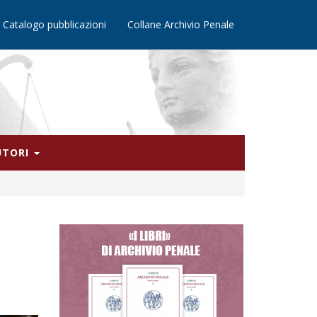
Catalogo pubblicazioni
Collane Archivio Penale
AUTORI