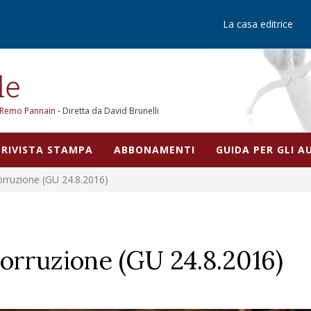
La casa editrice
Remo Pannain
- Diretta da David Brunelli
RIVISTA STAMPA
ABBONAMENTI
GUIDA PER GLI 
orruzione (GU 24.8.2016)
corruzione (GU 24.8.2016)