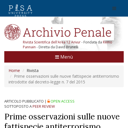
Rivista Scientifica dell'Area 12 Anvur
- Fondata da
Remo
Pannain
- Diretta da David Brunelli
Menù
Home
Rivista
Prime osservazioni sulle nuove fattispecie antiterrorismo
introdotte dal decreto-legge n. 7 del 2015
ARTICOLO PUBBLICATO
|
OPEN ACCESS
SOTTOPOSTO A
PEER REVIEW
Prime osservazioni sulle nuove
fattispecie antiterrorismo