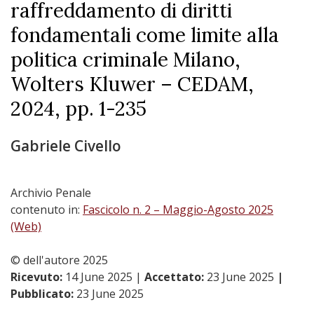
raffreddamento di diritti
fondamentali come limite alla
politica criminale Milano,
Wolters Kluwer – CEDAM,
2024, pp. 1-235
Gabriele Civello
Archivio Penale
contenuto in:
Fascicolo n. 2 – Maggio-Agosto 2025
(Web)
© dell'autore 2025
Ricevuto:
14 June 2025
|
Accettato:
23 June 2025
|
Pubblicato:
23 June 2025