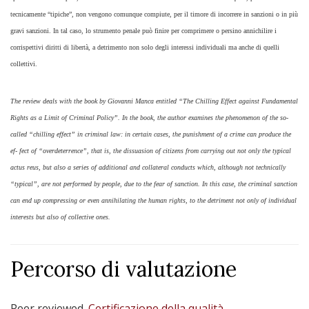
tecnicamente “tipiche”, non vengono comunque compiute, per il timore di incorrere in sanzioni o in più
gravi sanzioni. In tal caso, lo strumento penale può finire per comprimere o persino annichilire i
corrispettivi diritti di libertà, a detrimento non solo degli interessi individuali ma anche di quelli
collettivi.
The review deals with the book by Giovanni Manca entitled “The Chilling Effect against Fundamental
Rights as a Limit of Criminal Policy”. In the book, the author examines the phenomenon of the so-
called “chilling effect” in criminal law: in certain cases, the punishment of a crime can produce the
ef- fect of “overdeterrence”, that is, the dissuasion of citizens from carrying out not only the typical
actus reus, but also a series of additional and collateral conducts which, although not technically
“typical”, are not performed by people, due to the fear of sanction. In this case, the criminal sanction
can end up compressing or even annihilating the human rights, to the detriment not only of individual
interests but also of collective ones.
Percorso di valutazione
Peer reviewed.
Certificazione della qualità