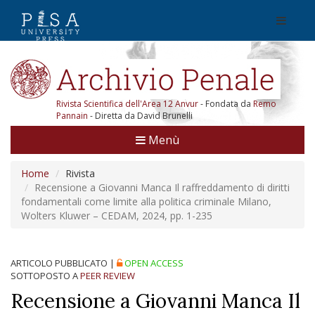
Rivista Scientifica dell'Area 12 Anvur
- Fondata da
Remo
Pannain
- Diretta da David Brunelli
Menù
Home
Rivista
Recensione a Giovanni Manca Il raffreddamento di diritti
fondamentali come limite alla politica criminale Milano,
Wolters Kluwer – CEDAM, 2024, pp. 1-235
ARTICOLO PUBBLICATO
|
OPEN ACCESS
SOTTOPOSTO A
PEER REVIEW
Recensione a Giovanni Manca Il