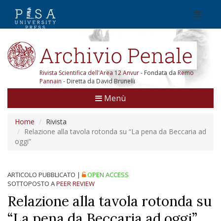
Rivista Scientifica dell'Area 12 Anvur
- Fondata da
Remo
Pannain
- Diretta da David Brunelli
Menù
Home
Rivista
Relazione alla tavola rotonda su “La pena da Beccaria ad
oggi”
ARTICOLO PUBBLICATO
|
OPEN ACCESS
SOTTOPOSTO A
PEER REVIEW
Relazione alla tavola rotonda su
“La pena da Beccaria ad oggi”