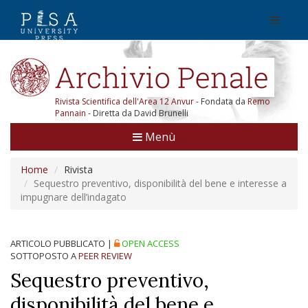
Rivista Scientifica dell'Area 12 Anvur
- Fondata da
Remo
Pannain
- Diretta da David Brunelli
Menù
Home
Rivista
Sequestro preventivo, disponibilità del bene e interesse a
impugnare dell’indagato
ARTICOLO PUBBLICATO
|
OPEN ACCESS
SOTTOPOSTO A
PEER REVIEW
Sequestro preventivo,
disponibilità del bene e