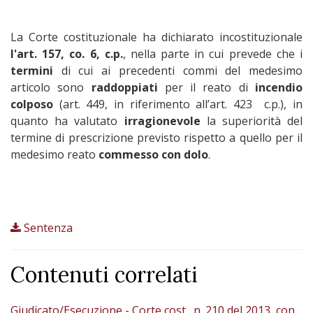
La Corte costituzionale ha dichiarato incostituzionale
l'art. 157, co. 6, c.p.
, nella parte in cui prevede che i
termini
di cui ai precedenti commi del medesimo
articolo sono
raddoppiati
per il reato di
incendio
colposo
(art. 449, in riferimento all’art. 423 c.p.), in
quanto ha valutato
irragionevole
la superiorità del
termine di prescrizione previsto rispetto a quello per il
medesimo reato
commesso con dolo
.
Sentenza
Contenuti correlati
Giudicato/Esecuzione - Corte cost., n. 210 del 2013, con