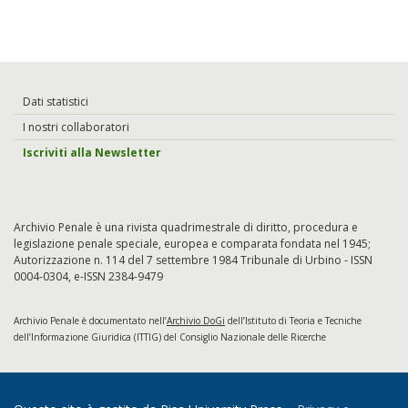
Dati statistici
I nostri collaboratori
Iscriviti alla Newsletter
Archivio Penale è una rivista quadrimestrale di diritto, procedura e
legislazione penale speciale, europea e comparata fondata nel 1945;
Autorizzazione n. 114 del 7 settembre 1984 Tribunale di Urbino - ISSN
0004-0304, e-ISSN 2384-9479
Archivio Penale è documentato nell’
Archivio DoGi
dell’Istituto di Teoria e Tecniche
dell’Informazione Giuridica (ITTIG) del Consiglio Nazionale delle Ricerche