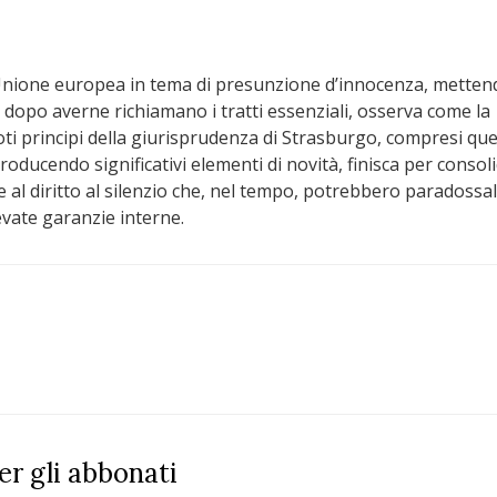
ll’Unione europea in tema di presunzione d’innocenza, metten
e, dopo averne richiamano i tratti essenziali, osserva come la
oti principi della giurisprudenza di Strasburgo, compresi quel
roducendo significativi elementi di novità, finisca per consol
e al diritto al silenzio che, nel tempo, potrebbero paradoss
vate garanzie interne.
per gli abbonati