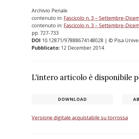
Archivio Penale
contenuto in:
Fascicolo n. 3 – Settembre-Dice
contenuto in:
Fascicolo n. 3 – Settembre-Dice
pp. 727-733
DOI
10.12871/97888674148028
| © Pisa Unive
Pubblicato:
12 December 2014
L'intero articolo è disponibile 
DOWNLOAD
AB
Versione digitale acquistabile su torrossa