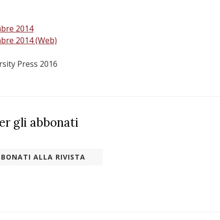
mbre 2014
mbre 2014 (Web)
rsity Press 2016
per gli abbonati
BONATI ALLA RIVISTA