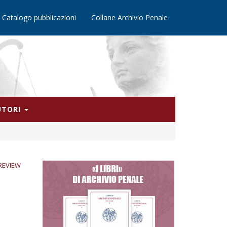
Catalogo pubblicazioni
Collane Archivio Penale
AUTORI
REVIEW