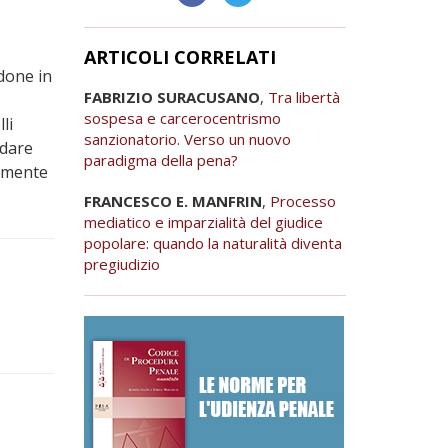
ARTICOLI CORRELATI
done in
FABRIZIO SURACUSANO
,
Tra libertà
sospesa e carcerocentrismo
li
sanzionatorio. Verso un nuovo
idare
paradigma della pena?
almente
FRANCESCO E. MANFRIN
,
Processo
mediatico e imparzialità del giudice
popolare: quando la naturalità diventa
pregiudizio