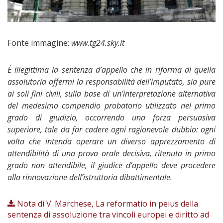
Fonte immagine:
www.tg24.sky.it
È illegittima la sentenza d’appello che in riforma di quella
assolutoria affermi la responsabilità dell’imputato, sia pure
ai soli fini civili, sulla base di un’interpretazione alternativa
del medesimo compendio probatorio utilizzato nel primo
grado di giudizio, occorrendo una forza persuasiva
superiore, tale da far cadere ogni ragionevole dubbio: ogni
volta che intenda operare un diverso apprezzamento di
attendibilità di una prova orale decisiva, ritenuta in primo
grado non attendibile, il giudice d’appello deve procedere
alla rinnovazione dell’istruttoria dibattimentale.
Nota di V. Marchese, La reformatio in peius della
sentenza di assoluzione tra vincoli europei e diritto ad