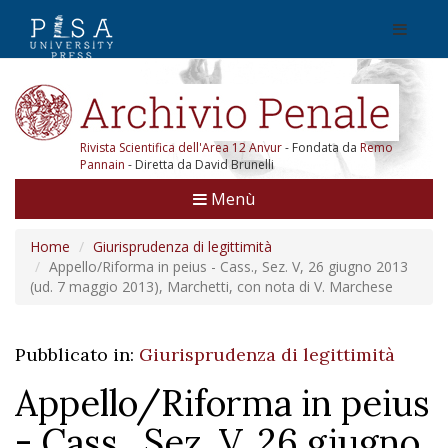
Rivista Scientifica dell'Area 12 Anvur
- Fondata da
Remo
Pannain
- Diretta da David Brunelli
Menù
Home
Giurisprudenza di legittimità
Appello/Riforma in peius - Cass., Sez. V, 26 giugno 2013
(ud. 7 maggio 2013), Marchetti, con nota di V. Marchese
Pubblicato in:
Giurisprudenza di legittimità
Appello/Riforma in peius
- Cass., Sez. V, 26 giugno