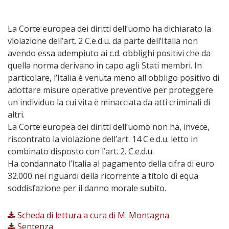
La Corte europea dei diritti dell’uomo ha dichiarato la
violazione dell’art. 2 C.e.d.u. da parte dell’Italia non
avendo essa adempiuto ai c.d. obblighi positivi che da
quella norma derivano in capo agli Stati membri. In
particolare, l’Italia è venuta meno all'obbligo positivo di
adottare misure operative preventive per proteggere
un individuo la cui vita è minacciata da atti criminali di
altri.
La Corte europea dei diritti dell’uomo non ha, invece,
riscontrato la violazione dell’art. 14 C.e.d.u. letto in
combinato disposto con l’art. 2. C.e.d.u.
Ha condannato l’Italia al pagamento della cifra di euro
32.000 nei riguardi della ricorrente a titolo di equa
soddisfazione per il danno morale subito.
Scheda di lettura a cura di M. Montagna
Sentenza