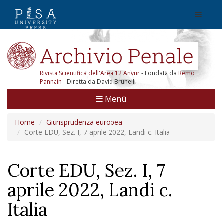
Rivista Scientifica dell'Area 12 Anvur
- Fondata da
Remo
Pannain
- Diretta da David Brunelli
Menù
Home
Giurisprudenza europea
Corte EDU, Sez. I, 7 aprile 2022, Landi c. Italia
Corte EDU, Sez. I, 7
aprile 2022, Landi c.
Italia