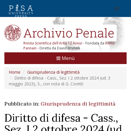
Rivista Scientifica dell'Area 12 Anvur
- Fondata da
Remo
Pannain
- Diretta da David Brunelli
Menù
Home
Giurisprudenza di legittimità
Diritto di difesa - Cass., Sez. I 2 ottobre 2024 (ud. 3
maggio 2023), S., con nota di G. Coretti
Pubblicato in:
Giurisprudenza di legittimità
Diritto di difesa - Cass.,
Sez. I 2 ottobre 2024 (ud.