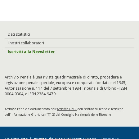
Dati statistici
I nostri collaboratori
Iscriviti alla Newsletter
Archivio Penale è una rivista quadrimestrale di diritto, procedura e
legislazione penale speciale, europea e comparata fondata nel 1945;
Autorizzazione n. 114 del 7 settembre 1984 Tribunale di Urbino - ISSN
0004-0304, e-ISSN 2384-9479
Archivio Penale è documentato nell’
Archivio DoGi
dell’Istituto di Teoria e Tecniche
dell’Informazione Giuridica (ITTIG) del Consiglio Nazionale delle Ricerche