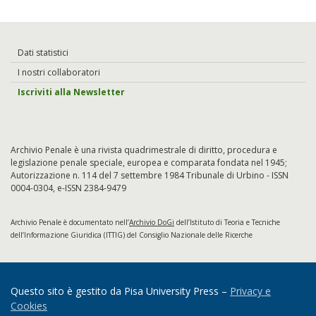
Dati statistici
I nostri collaboratori
Iscriviti alla Newsletter
Archivio Penale è una rivista quadrimestrale di diritto, procedura e
legislazione penale speciale, europea e comparata fondata nel 1945;
Autorizzazione n. 114 del 7 settembre 1984 Tribunale di Urbino - ISSN
0004-0304, e-ISSN 2384-9479
Archivio Penale è documentato nell’
Archivio DoGi
dell’Istituto di Teoria e Tecniche
dell’Informazione Giuridica (ITTIG) del Consiglio Nazionale delle Ricerche
Questo sito è gestito da Pisa University Press –
Privacy e
Cookies