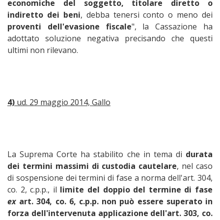
economiche del soggetto, titolare diretto o
indiretto dei beni
, debba tenersi conto o meno dei
proventi dell'evasione fiscale
", la Cassazione ha
adottato soluzione negativa precisando che questi
ultimi non rilevano.
4)
ud. 29 maggio 2014, Gallo
La Suprema Corte ha stabilito che in tema di
durata
dei termini massimi di custodia cautelare
, nel caso
di sospensione dei termini di fase a norma dell'art. 304,
co. 2, c.p.p., il
limite del doppio del termine di fase
ex
art. 304, co. 6, c.p.p.
non può essere superato in
forza dell'intervenuta applicazione dell'art. 303, co.