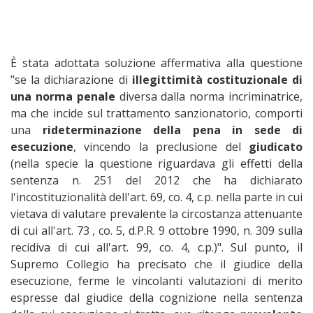
È stata adottata soluzione affermativa alla questione
"se la dichiarazione di
illegittimità costituzionale di
una norma penale
diversa dalla norma incriminatrice,
ma che incide sul trattamento sanzionatorio, comporti
una
rideterminazione della pena in sede di
esecuzione
, vincendo la preclusione del
giudicato
(nella specie la questione riguardava gli effetti della
sentenza n. 251 del 2012 che ha dichiarato
l'incostituzionalità dell'art. 69, co. 4, c.p. nella parte in cui
vietava di valutare prevalente la circostanza attenuante
di cui all'art. 73 , co. 5, d.P.R. 9 ottobre 1990, n. 309 sulla
recidiva di cui all'art. 99, co. 4, c.p.)". Sul punto, il
Supremo Collegio ha precisato che il giudice della
esecuzione, ferme le vincolanti valutazioni di merito
espresse dal giudice della cognizione nella sentenza