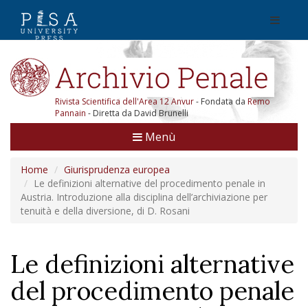
Rivista Scientifica dell'Area 12 Anvur
- Fondata da
Remo
Pannain
- Diretta da David Brunelli
Menù
Home
Giurisprudenza europea
Le definizioni alternative del procedimento penale in
Austria. Introduzione alla disciplina dell’archiviazione per
tenuità e della diversione, di D. Rosani
Le definizioni alternative
del procedimento penale