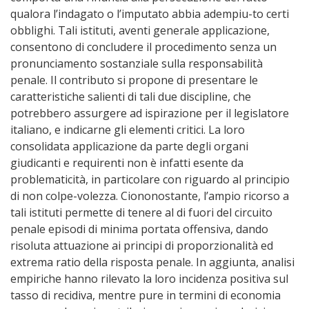
qualora l’indagato o l’imputato abbia adempiu-to certi
obblighi. Tali istituti, aventi generale applicazione,
consentono di concludere il procedimento senza un
pronunciamento sostanziale sulla responsabilità
penale. Il contributo si propone di presentare le
caratteristiche salienti di tali due discipline, che
potrebbero assurgere ad ispirazione per il legislatore
italiano, e indicarne gli elementi critici. La loro
consolidata applicazione da parte degli organi
giudicanti e requirenti non è infatti esente da
problematicità, in particolare con riguardo al principio
di non colpe-volezza. Ciononostante, l’ampio ricorso a
tali istituti permette di tenere al di fuori del circuito
penale episodi di minima portata offensiva, dando
risoluta attuazione ai principi di proporzionalità ed
extrema ratio della risposta penale. In aggiunta, analisi
empiriche hanno rilevato la loro incidenza positiva sul
tasso di recidiva, mentre pure in termini di economia