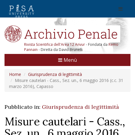
Rivista Scientifica dell'Area 12 Anvur
- Fondata da
Remo
Pannain
- Diretta da David Brunelli
Menù
Home
Giurisprudenza di legittimità
Misure cautelari - Cass., Sez. un., 6 maggio 2016 (c.c. 31
marzo 2016), Capasso
Pubblicato in:
Giurisprudenza di legittimità
Misure cautelari - Cass.,
Sez. un., 6 maggio 2016